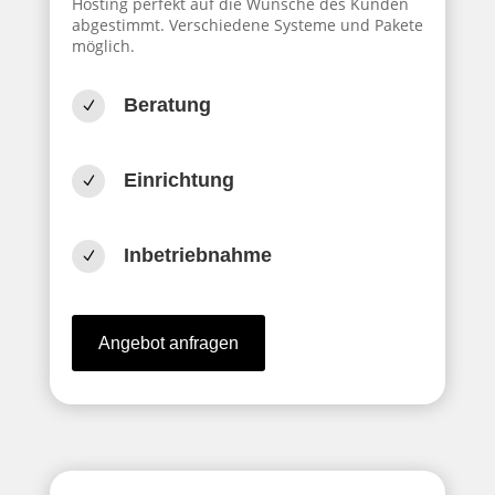
Hosting perfekt auf die Wünsche des Kunden
abgestimmt. Verschiedene Systeme und Pakete
möglich.
Beratung
N
Einrichtung
N
Inbetriebnahme
N
Angebot anfragen