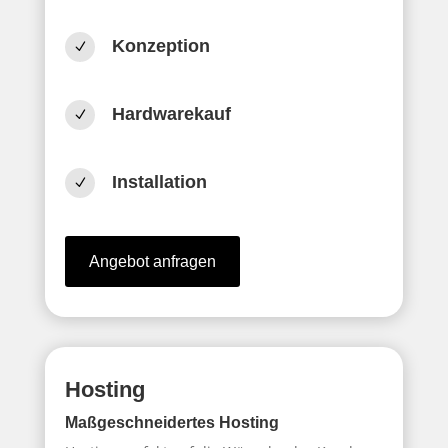
Konzeption
N
Hardwarekauf
N
Installation
N
Angebot anfragen
Hosting
Maßgeschneidertes Hosting